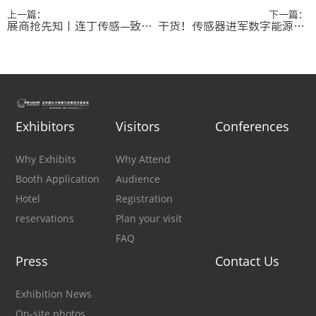
上一篇：
下一篇：
展商抢先知丨连丁传感—致力于智能光电气体传感技术国产替代
干货！传感器进军数字能源千亿市场，Sensor Shenzhen呈上最优解！
Exhibitors
Visitors
Conferences
Why Exhibits
Why Attend
Booth Application
Audience
Hotel
Registration
reservations
Plan your visit
FAQ
Press
Contact Us
Exhibition News
On-site photos