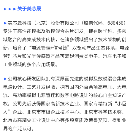
►►►关于美芯晟
►
美芯晟科技（北京）股份有限公司（股票代码：688458）
专注于高性能模拟及数模混合芯片研发，拥有跨学科、多领
域融合的高集成技术内核，在诸多领域提出了技术架构的创
新，培育了“电源管理+信号链”双驱动产品生态体系，电源
管理芯片和光学传感器产品可满足消费类电子、汽车电子和
工业领域的多个应用场景。
►
公司核心研发团队拥有深厚而先进的模拟及数模混合集成
电路设计、工艺开发经验，拥有国内外百余项高电压、大电
流、高功率模拟电源管理和数字电路设计的核心自主知识产
权，公司先后获得国家高新技术企业、国家专精特新“小巨
人”企业、北京市市级企业技术中心、北京市科学技术奖、
北京市高精尖工业设计中心等多项资质及荣誉奖项，得到业
界的广泛认可。