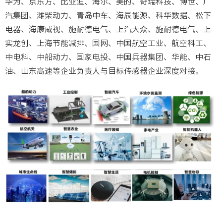
华为、京东方、比亚迪、海尔、美的、奇瑞科技、博世、广
汽集团、潍柴动力、青岛中车、海辰能源、科华数据、松下
电器、海康威视、施耐德电气、上汽大众、施耐德电气、上
实龙创、上海节能减排、国网、中国航空工业、航空科工、
中电科、中船动力、国家电投、中国兵器集团、华能、中石
油、山东高速等企业负责人与目标传感器企业深度对接。