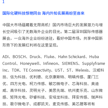
1
国际化硬科技惊艳同台 海内外知名展商纷至沓来
中国大市场蕴藏着无限商机！国内市场巨大的发展潜力与增
长空间吸引了无数海外企业的目光。第二届深圳国际传感器
展会，一众海外企业纷纷进驻，看好中国市场，共享中国新
形势下的发展红利将在这里呈现。
ADI、BOSCH、Druck、Fluke、Hahn Schickard、Huba
Control、Honeywell、Infineon、SIEMENS、Supplyframe
Inc、TDK、TE Connectivity、UST、ST、Melexis、汉威科
技、信为科技、优利德、北京康斯特、明皜传感、厦门三
优、四方光电、柯力传感、敏芯微电子、芯海科技、奥迪
威、高华科技、灵明光子、美思先端、杭州麦乐克、山东微
感、矩阵光电、矽睿科技、安培龙科技、拜安传感、瑞声科
技、歌尔微电子、成都凯天、麦克传感、美芯晟等将有