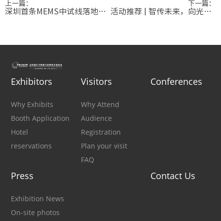
上一篇：
下一篇：
深圳首条MEMS中试线落地！中国第一MEMS代工厂主导建设！
活动推荐 | 智传未来，向光而行！第二届中国传感器与应用技术大会如约而至
Exhibitors
Visitors
Conferences
Why Exhibits
Why Attend
Booth Application
Audience
Hotel
Registration
reservations
Plan your visit
FAQ
Press
Contact Us
Exhibition News
On-site photos