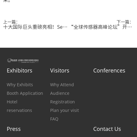
上一篇：
下一篇：
十大国际巨头重磅亮相！Sensor shenzhen打造感知领域全球影响力
“全球传感器高峰论坛”开幕在即！国际前沿态势即将呈现
Exhibitors
Visitors
Conferences
Why Exhibits
Why Attend
Booth Application
Audience
Hotel
Registration
reservations
Plan your visit
FAQ
Press
Contact Us