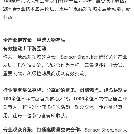
100家
应用端头部企业领袖齐聚一堂，
20+
个重点技术展区，
20+
场专业技术应用论坛，集中呈现感知领域发展新动能，新
业态。
全产业链齐聚，重磅人物亮相
有效拉动上下游互动
作为一场感知领域的盛会，Sensor Shenzhen始终关注产业
发展，以创造交流，促成合作为目标，云集诸多行业大咖、
重要人物，积极拉动展商观众有效交流。
行业专家集体亮相，分享前沿意见、创新观点。
现场将聚集
100余位
国际传感巨头核心人物，
1000余位
国内传感器企业
负责人，将通过全面多样的活动与观众交流，传递前沿意
见，让每一位参与者有所收获。
专业观众齐聚，打通高质量交流合作
。Sensor Shenzhen关