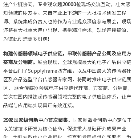
注产业链协同，专业观众
超20000位
现场交流互动，壮大感
知领域的朋友圈。来自产业上下游的一大批技术研发工程
师、系统集成负责人也将作为专业观众深度参与展会，现场
还将有大批重大用户出现，携带精准需求，现场连接资源，
为彼此创造更多机遇！
构建传感器领域电子供应链，串联传感器产品公司及应用方
案商及分销商。
展会现场，全球规模最大的电子产品供应链
平台西门子Supplyframe四方维，以及中国最大的传感器社
区及产品选型平台传感器专家网，将同时推出电子供应链展
区， 联合传感器领域电子供应链代理商、方案商、分销商，
首次在国内搭建起传感器领域完整的电子供应链体系，让产
品端与应用端实现真正有效连接。
29家国家级创新中心首次聚集
。国家制造业创新中心定位于
以关键技术研发为核心使命，促进重大基础研究成果产业
化，为科技型中小企业孵化、培育和发展提供创新服务，为