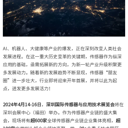
AI、机器人、大健康等产业的爆发，正在深刻改变人类社会
发展进程。在这一重大历史变革的关键期，传感器作为纵深
应用的基础，亟需拓展新的方向，为新一轮产业升级积聚更
多发展动力。随着新的发展趋势不断显现，传感器“朋友
圈”进一步壮大，行业即将迎来开年首展，并将以此为起
点，迸发更多发展活力！
2024年4月14-16日
，
深圳国际传感器与应用技术展览会
将在
深圳会展中心（福田）举办。作为传感器产业链的盛大集
会，现场将有
超600家
全球传感器产业链企业集体亮相，
超