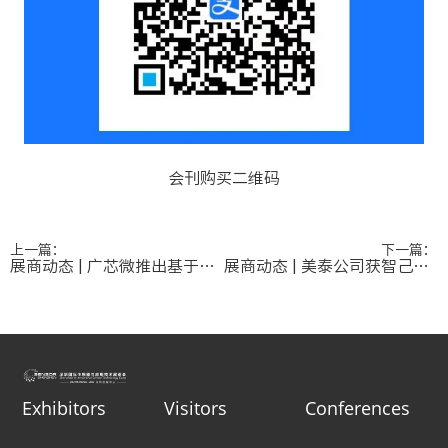
会刊购买二维码
上一篇：
下一篇：
展商动态 | 广芯微推出基于Cortex®-M4F核的高性能MCU UM324xF芯片
展商动态 | 美泰公司获智己汽车优秀供应商奖
Exhibitors
Visitors
Conferences