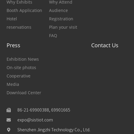
Why Exhibits
Why Attend
Booth Application
Audience
Hotel
Registration
reservations
Plan your visit
FAQ
Press
Contact Us
Exhibition News
On-site photos
Cooperative
Media
Download Center
86-21-69900388, 69901665
expo@sistiot.com
Shenzhen Jingzhi Technology Co., Ltd.