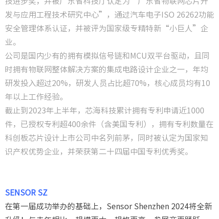
技进步奖，并被广东省科技厅认定为“广东省物联网芯片开
发与应用工程技术研究中心”，通过汽车电子ISO 26262功能
安全管理体系认证，并被评为国家级专精特新“小巨人”企
业。
公司是国内少有的拥有模拟信号链和MCU双平台驱动，且同
时拥有物联网整体解决方案的集成电路设计企业之一，年均
研发投入超过20%，研发人员占比超70%，核心成员均有10
年以上工作经验。
截止到2023年上半年，芯海科技累计拥有专利申请近1000
件，已授权专利超400余件（含美国专利），拥有专利数量在
科创板芯片设计上市公司中名列前茅，同时被认定为国家知
识产权优势企业，并荣获第二十四届中国专利优秀奖。
SENSOR SZ
在第一届成功举办的基础上，Sensor Shenzhen 2024将全新