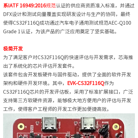
系IATF 16949:2016
规范
认证的供应商资质准入标准，并通过
DFX设计和测试向量覆盖实现研发设计与生产的协同，最终
使得CS32F116Q成功通过汽车电子通用测试规范AEC-Q100
Grade 1认证，为该产品的广泛应用奠定了坚实基础。
极简开发
为了满足客户对CS32F116Q的快速评估与开发需求，芯海推
出了系统化的芯片评估开发套件。
该套件包含开发板硬件与固件驱动，提供了全面的软件开发
架构和硬件开发环境。其中，
EVK-CS32F116Q
作为
CS32F116Q芯片的开发评估板，采用了标准扩展接口，广泛
支持第三方软硬件资源，能够极大地方便用户的评估与开发
工作，使得客户工程师的开发工作更加便捷高效。