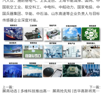
汽大众、施耐德电气、上实龙创、上海节能减排、国网、中
国航空工业、航空科工、中电科、中船动力、国家电投、中
国兵器集团、华能、中石油、山东高速等企业负责人与目标
传感器企业深度对接。
上一篇：
下一篇：
展商动态 | 多维科技推出高精度磁栅传感器芯片TMR4101
展商抢先知 |吉华高新将亮相Sensor Shenzhen 2024