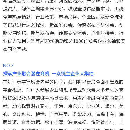
本届展会将汇聚企业高层、新锐创始人、产学研专家、行业
投资人、媒体主编等业界专家，纵观全球传感器市场，围绕
全年热点话题、行业政策、市场形势、企业困局及新全球化
等议题进行深入探讨。新品发布会、传感器技术研讨会、创
新应用论坛、新品发布会、传感圈交流会、产业对接会、行
业优秀项目评选等超20场活动和超1000位知名企业领袖和专
家同台互动。
NO.3
探索产业融合潜在商机
一众链主企业大集结
在进一步丰富展会内容的同时，我们将以更加全面和宏观的
平台视野，为广大参展企业和现场专业观众带来多元化的商
贸资源以及应用端链主场景需求，启发产业融合创新的新思
考，助力探索潜在商机。华为、京东方、比亚迪、海尔、美
的、奇瑞科技、博世、广汽集团、潍柴动力、青岛中车、海
辰能源、科华数据、松下电器、海康威视、施耐德电气、上