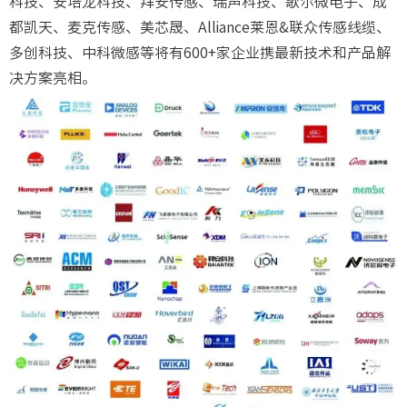
科技、安培龙科技、拜安传感、瑞声科技、歌尔微电子、成
都凯天、麦克传感、美芯晟、Alliance莱恩&联众传感线缆、
多创科技、中科微感等将有600+家企业携最新技术和产品解
决方案亮相。