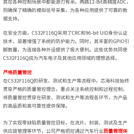
其在各种控制场景中都能游刃有余。两路12-Bit高精度ADC，
则确保了精确的模拟信号采集，为各种应用提供了可靠的数
据支持。
在安全方面，CS32F116Q采用了CRC和96-bit UID身份认证
技术，显著增强了系统的防护能力。同时，其丰富的GPIO引
脚数量，为连接各种外设提供了极大便利。这些优势共同使
CS32F116Q成为汽车电子及其他应用领域的理想选择。
严格质量管控
在CS32F116Q的研发、测试和生产等流程中，芯海科技始终
贯穿严格的质量管控理念，重点关注系统控制和过程控制，
将质量管控贯穿在研发、测试和生产等流程各环节，为产品
的高品质和高可靠性提供保障。
为了实现零缺陷质量管控目标，在流片、封装、测试及生产
供应链管理等环节，公司严格把控通过汽车行业
质量管理体