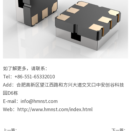
如了解更多，请联系：
Tel：+86-551-65332010
Add：合肥高新区望江西路和方兴大道交叉口中安创谷科技
园D6栋
E-mail：info@hmnst.com
Web：http://www.hmnst.com/index.html
上一篇：
下一篇：