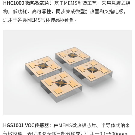
HHC1000 微热板芯片：
基于MEMS制造工艺，采用悬膜式结
构，低功耗，高可靠性，同步集成微型加热器和叉指电极，
适用于各类MEMS气体传感器研制。
HGS1001 VOC传感器：
由MEMS微热板芯片、半导体式纳米
气敏材料、表贴陶瓷壳体三部分构成，适用于0.1~500ppm