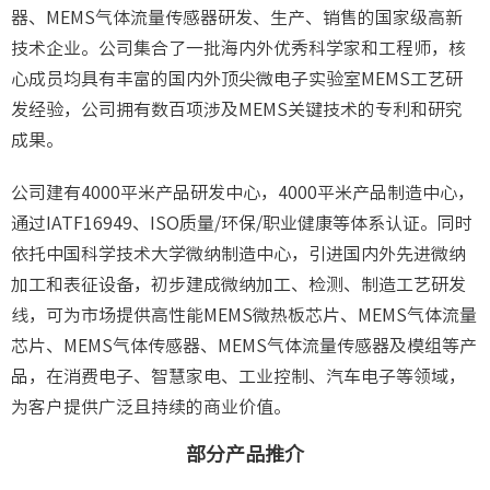
器、MEMS气体流量传感器研发、生产、销售的国家级高新
技术企业。公司集合了一批海内外优秀科学家和工程师，核
心成员均具有丰富的国内外顶尖微电子实验室MEMS工艺研
发经验，公司拥有数百项涉及MEMS关键技术的专利和研究
成果。
公司建有4000平米产品研发中心，4000平米产品制造中心，
通过IATF16949、ISO质量/环保/职业健康等体系认证。同时
依托中国科学技术大学微纳制造中心，引进国内外先进微纳
加工和表征设备，初步建成微纳加工、检测、制造工艺研发
线，可为市场提供高性能MEMS微热板芯片、MEMS气体流量
芯片、MEMS气体传感器、MEMS气体流量传感器及模组等产
品，在消费电子、智慧家电、工业控制、汽车电子等领域，
为客户提供广泛且持续的商业价值。
部分产品推介