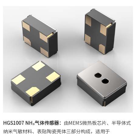
HGS1007 NH₃气体传感器：
由MEMS微热板芯片、半导体式
纳米气敏材料、表贴陶瓷壳体三部分构成，适用于