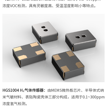
浓度VOC检测，具有灵敏度高、受温湿度影响小等特点。
HGS1004 H₂气体传感器：
由MEMS微热板芯片、半导体式纳
米气敏材料、表贴陶瓷壳体三部分构成，适用于0.1~300ppm
浓度氢气检测。