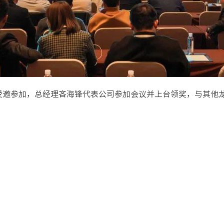
司受邀参加，总经理吝海锋代表公司参加会议并上台领奖，与其他