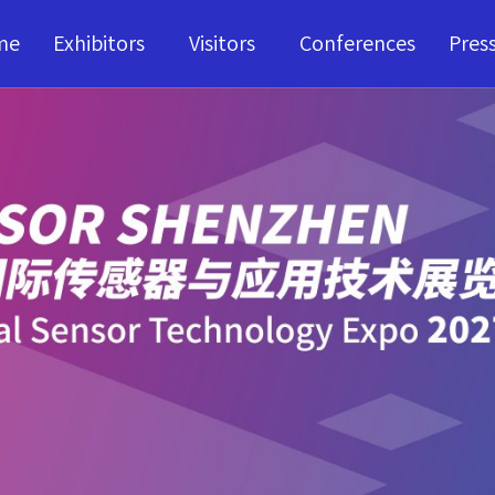
me
Exhibitors
Visitors
Conferences
Pres