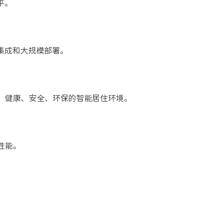
平。
集成和大规模部署。
、健康、安全、环保的智能居住环境。
性能。