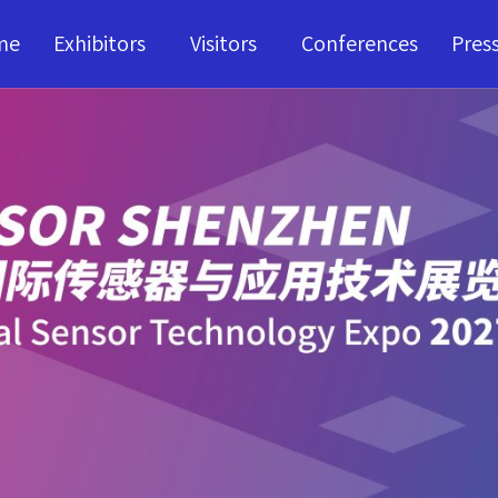
me
Exhibitors
Visitors
Conferences
Pres