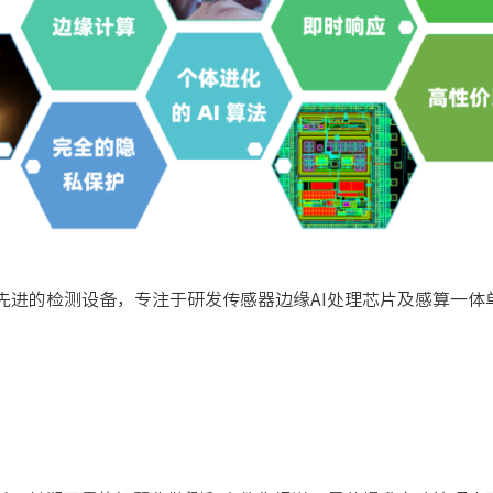
先进的检测设备，专注于研发传感器边缘AI处理芯片及感算一体