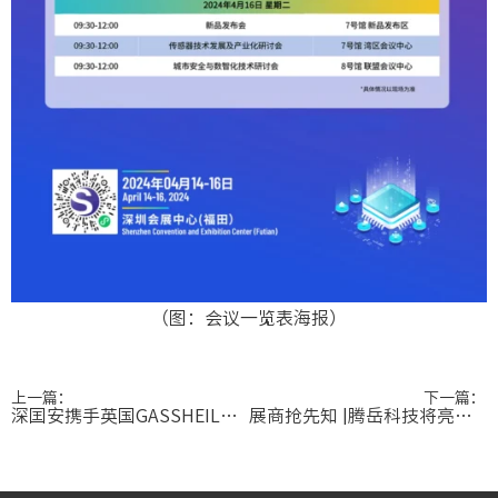
（图：会议一览表海报）
上一篇：
下一篇：
深囯安携手英国GASSHEILD可燃气体传感器亮相
展商抢先知 |腾岳科技将亮相Sensor Shenzhen 2024