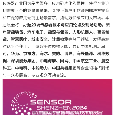
传感器产业因为品类繁多，应用碎片化的属性，使得企业迫
切需要平台的能量来赋能，寻找下游应用物联网解决方案商
和广泛的应用端链主场景需求，撬动万亿级应用大市场。本
届展会将举办
超20场传感器技术与应用论坛及现场活动
，聚
焦
智能装备、汽车电子、能源与储能、人形机器人、智能制
造、智慧医疗、城市安全、计量检测
等热门领域，发挥高端
对话平台作用，汇聚超千位领袖大咖，共话中国机遇。届
时，
华为、京东方、海尔、美的、博世、海辰能源、科华数
据、深圳能源集团、中电海康、国网、中国航空工业、航空
科工、中电科、中船动力、中国兵器集团
等企业领袖将到场
与一众参展商、专业观众互动交流。