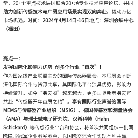
堂，20+个重点技术展区联合20+场专业技术应用论坛，共同
助力创新传感技术与广阔应用场景实现双向奔赴
，撬动万亿
市场机遇。时间：
2024年4月14日-16日
地点：
深圳会展中心
（福田）
亮点一：
发挥国际化影响力优势
创多个行业“首次”！
作为国家级产业联盟主办的国际传感器展会，本届展会不断
深化国际合作与资源共享，其国际化平台独具优势，影响力
持续攀升。如今“朋友圈”越来越大，更多国际新老朋友将
共赴“传感器开年首展之约”。
享有国际行业声誉的国际
MEMS与传感器产业组织（MSIG）、德国传感器和测量协会
（AMA）与瑞士微电子研究院、汉希科特（Hahn
Schickard）
等传感行业平台和协会，将首次共同组织一批国
际隐形冠军企业参展参会，以国际交流合作实现互利共赢。