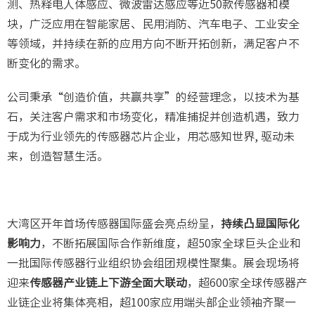
测、热释电人体感应、微波雷达感应等近50款传感器和模
块，广泛应用在智能家居、民用消防、汽车电子、工业安全
等领域，并持续在新的应用方向不断开拓创新，满足客户不
断变化的需求。
公司秉承“创造价值，共赢共享”的经营理念，以技术为基
石，关注客户需求和市场变化，精准捕捉并创造机遇，致力
于成为行业领先的传感器芯片企业，用芯感知世界, 驱动未
来，创造智慧生活。
大湾区开年首场传感器国际盛会亮点纷呈，
持续凸显国际化
影响力
，不断拓展国际合作新维度，超50家全球巨头企业和
一批国际传感器行业组织协会组团规模性聚集。展会现场将
迎来
传感器产业链上下游全面大联动
，超600家全球传感器产
业链企业将集体亮相，超100家应用端头部企业领袖齐聚一