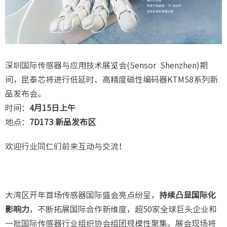
深圳国际传感器与应用技术展览会(Sensor Shenzhen)期
间，昆泰芯将进行低延时、高精度磁性编码器KTM58系列新
品发布会。
时间：
4月15日上午
地点：
7D173 新品发布区
欢迎行业同仁们前来互动与交流！
大湾区开年首场传感器国际盛会亮点纷呈，
持续凸显国际化
影响力
，不断拓展国际合作新维度，超50家全球巨头企业和
一批国际传感器行业组织协会组团规模性聚集。展会现场将