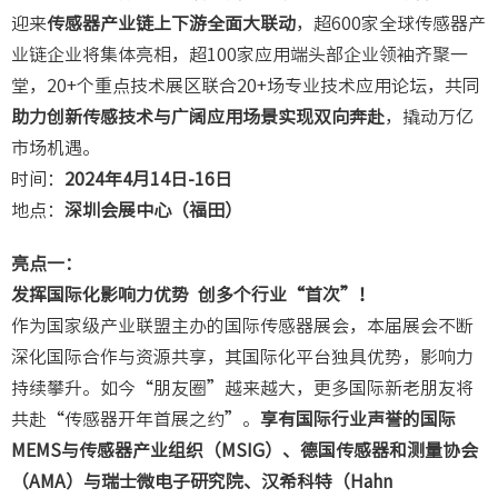
迎来
传感器产业链上下游全面大联动
，超600家全球传感器产
业链企业将集体亮相，超100家应用端头部企业领袖齐聚一
堂，20+个重点技术展区联合20+场专业技术应用论坛，共同
助力创新传感技术与广阔应用场景实现双向奔赴
，撬动万亿
市场机遇。
时间：
2024年4月14日-16日
地点：
深圳会展中心（福田）
亮点一：
发挥国际化影响力优势
创多个行业“首次”！
作为国家级产业联盟主办的国际传感器展会，本届展会不断
深化国际合作与资源共享，其国际化平台独具优势，影响力
持续攀升。如今“朋友圈”越来越大，更多国际新老朋友将
共赴“传感器开年首展之约”。
享有国际行业声誉的国际
MEMS与传感器产业组织（MSIG）、德国传感器和测量协会
（AMA）与瑞士微电子研究院、汉希科特（Hahn