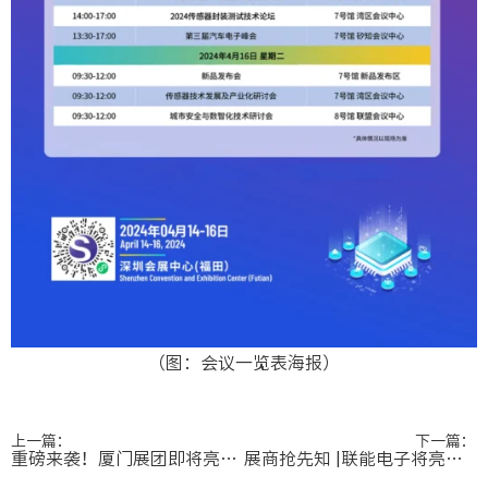
（图：会议一览表海报）
上一篇：
下一篇：
重磅来袭！厦门展团即将亮相Sensor shenzhen
展商抢先知 |联能电子将亮相Sensor Shenzhen 2024