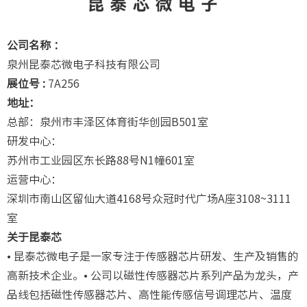
公司名称 ：
泉州昆泰芯微电子科技有限公司
展位号 :
7A256
地址：
总部：泉州市丰泽区体育街华创园B501室
研发中心：
苏州市工业园区东长路88号N1幢601室
运营中心：
深圳市南山区留仙大道4168号众冠时代广场A座3108~3111
室
关于昆泰芯
• 昆泰芯微电子是一家专注于传感器芯片研发、生产及销售的
高新技术企业。• 公司以磁性传感器芯片系列产品为龙头，产
品线包括磁性传感器芯片、高性能传感信号调理芯片、温度