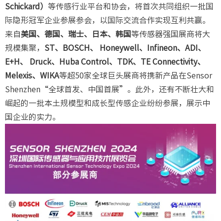
Schickard）
等传感行业平台和协会，将首次共同组织一批国
际隐形冠军企业参展参会，以国际交流合作实现互利共赢。
来自
美国、德国、瑞士、日本、韩国
等传感器强国展商将大
规模集聚，
ST、BOSCH、 Honeywell、Infineon、ADI、
E+H、 Druck、Huba Control、TDK、TE Connectivity、
Melexis、WIKA
等超50家全球巨头展商将携新产品在Sensor
Shenzhen“全球首发、中国首展”。此外，还有不断壮大和
崛起的一批本土规模型和成长型传感企业纷纷参展，展示中
国企业的实力。