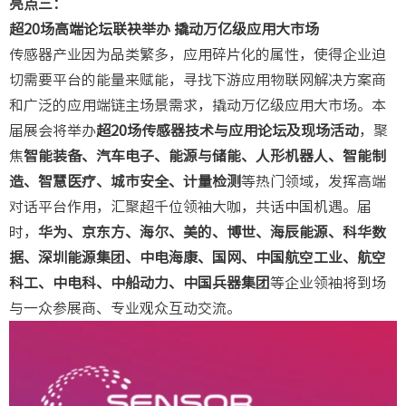
亮点三：
超20场高端论坛联袂举办
撬动万亿级应用大市场
传感器产业因为品类繁多，应用碎片化的属性，使得企业迫
切需要平台的能量来赋能，寻找下游应用物联网解决方案商
和广泛的应用端链主场景需求，撬动万亿级应用大市场。本
届展会将举办
超20场传感器技术与应用论坛及现场活动
，聚
焦
智能装备、汽车电子、能源与储能、人形机器人、智能制
造、智慧医疗、城市安全、计量检测
等热门领域，发挥高端
对话平台作用，汇聚超千位领袖大咖，共话中国机遇。届
时，
华为、京东方、海尔、美的、博世、海辰能源、科华数
据、深圳能源集团、中电海康、国网、中国航空工业、航空
科工、中电科、中船动力、中国兵器集团
等企业领袖将到场
与一众参展商、专业观众互动交流。