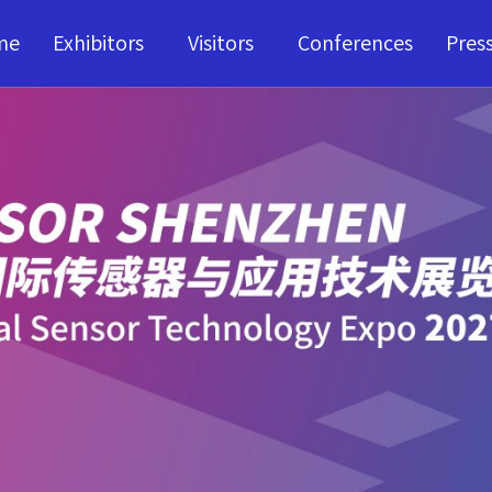
me
Exhibitors
Visitors
Conferences
Pres