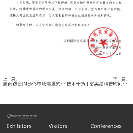
上一篇：
下一篇：
展商访谈|MEMS市场爆发式增长，沃迪科如何成为行业“黑马”？
技术干货 | 富奥星科普时间：5.8GHz和10.525GHz微波雷达的典型差异点
Exhibitors
Visitors
Conferences