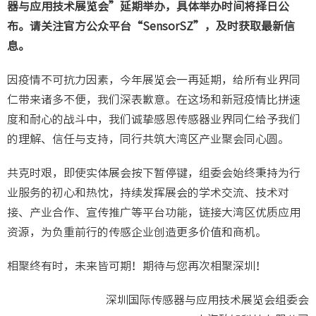
器与应用技术展览会”延期举办，具体举办时间将择日公
布。请关注官方公众平台“SensorSZ”，及时获取最新信
息。
因疫情不可抗力因素，今年展览会一再延期，给所有业界同
仁带来诸多不便，我们深表歉意。在这场和新冠疫情比拼速
度和耐心的战斗中，我们诚挚感恩传感器业界同仁给予我们
的理解、信任与支持，同行共筑大湾区产业聚会同心圆。
共克时艰，即使实体展会按下暂停键，组委会始终秉持为行
业服务的初心和热忱，持续发挥展会的学术交流、技术对
接、产业合作、宣传推广等平台功能，链接大湾区优质应用
资源，为负重前行的传感企业创造更多价值和商机。
相聚终有时，未来皆可期！期待与您再次相聚深圳！
深圳国际传感器与应用技术展览会组委会