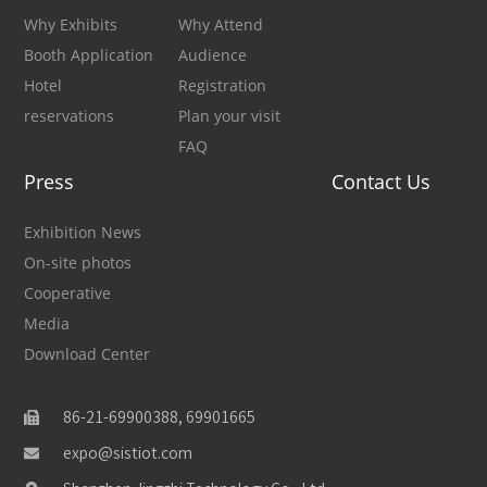
Why Exhibits
Why Attend
Booth Application
Audience
Hotel
Registration
reservations
Plan your visit
FAQ
Press
Contact Us
Exhibition News
On-site photos
Cooperative
Media
Download Center
86-21-69900388, 69901665
expo@sistiot.com