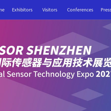
me
Exhibitors
Visitors
Conferences
Pres