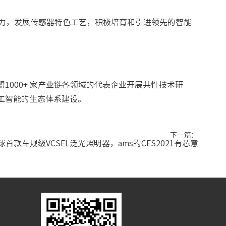
助力，发展传感器特色工艺，积极培育和引进领先的智能
000+ 家产业链各领域的代表企业开展共性技术研
工智能的生态体系建设。
下一篇：
球首款车规级VCSEL泛光照明器，ams的CES2021有芯意