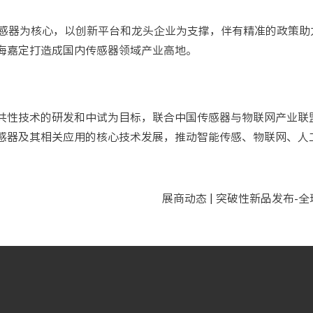
传感器为核心，以创新平台和龙头企业为支撑，伴有精准的政策
海嘉定打造成国内传感器领域产业高地。
性技术的研发和中试为目标，联合中国传感器与物联网产业联盟1
感器及其相关应用的核心技术发展，推动智能传感、物联网、人
展商动态 | 突破性新品发布-全