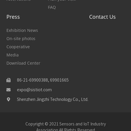
FAQ
Press
Contact Us
Exhibition News
On-site photos
Cooperative
Media
Download Center
86-21-69900388, 69901665
expo@sistiot.com
Shenzhen Jingzhi Technology Co., Ltd.
Copyright © 2021 Sensors and IoT Industry
Association All Rights Reserved