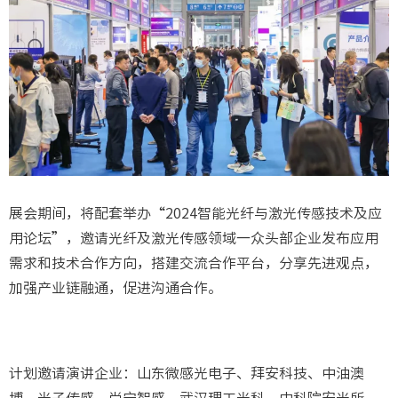
展会期间，将配套举办“2024智能光纤与激光传感技术及应
用论坛”，邀请光纤及激光传感领域一众头部企业发布应用
需求和技术合作方向，搭建交流合作平台，分享先进观点，
加强产业链融通，促进沟通合作。
计划邀请演讲企业：山东微感光电子、拜安科技、中油澳
博、光子传感、尚宁智感、武汉理工光科、中科院安光所、