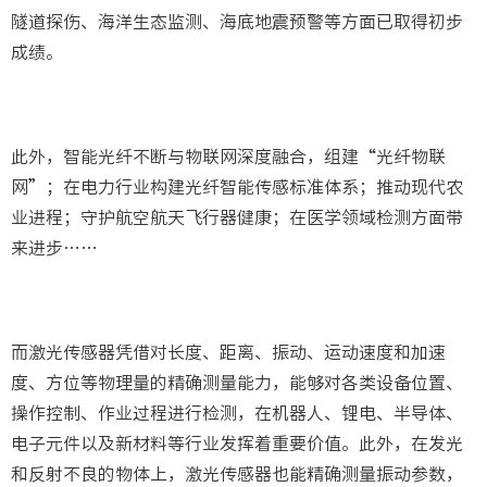
隧道探伤、海洋生态监测、海底地震预警等方面已取得初步
成绩。
此外，智能光纤不断与物联网深度融合，组建“光纤物联
网”；在电力行业构建光纤智能传感标准体系；推动现代农
业进程；守护航空航天飞行器健康；在医学领域检测方面带
来进步……
而激光传感器凭借对长度、距离、振动、运动速度和加速
度、方位等物理量的精确测量能力，能够对各类设备位置、
操作控制、作业过程进行检测，在机器人、锂电、半导体、
电子元件以及新材料等行业发挥着重要价值。此外，在发光
和反射不良的物体上，激光传感器也能精确测量振动参数，