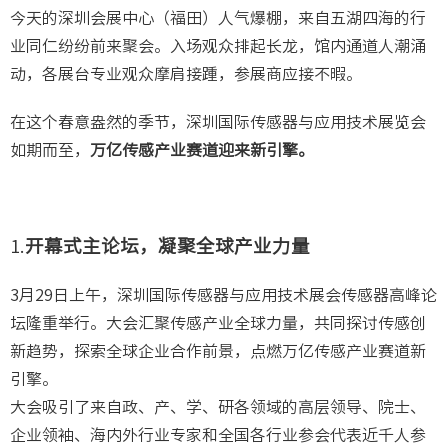
今天的深圳会展中心（福田）人气爆棚，来自五湖四海的行
业同仁纷纷前来聚会。入场观众排起长龙，馆内通道人潮涌
动，各展台专业观众摩肩接踵，参展商应接不暇。
在这个春意盎然的季节，深圳国际传感器与应用技术展览会
如期而至，
万亿传感产业赛道迎来新引擎。
1.
开幕式主论坛，
凝聚全球产业力量
3月29日上午，深圳国际传感器与应用技术展会传感器高峰论
坛隆重举行。大会汇聚传感产业全球力量，共同探讨传感创
新趋势，探索全球企业合作前景，点燃万亿传感产业赛道新
引擎。
大会吸引了来自政、产、学、研各领域的高层领导、院士、
企业领袖、海内外行业专家和全国各行业参会代表近千人参