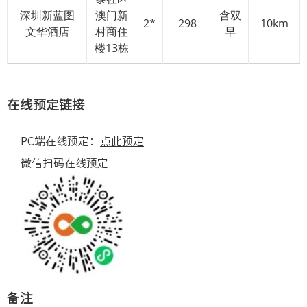
深圳新蓝图
澳门新
含双
2*
298
10km
文华酒店
村商住
早
楼13栋
在线预定链接
PC端在线预定：
点此预定
微信扫码在线预定
备注