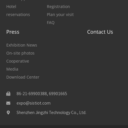
Hotel
Registration
reservations
Plan your visit
FAQ
Press
Contact Us
Exhibition News
On-site photos
Cooperative
Media
Download Center
86-21-69900388, 69901665
expo@sistiot.com
Shenzhen Jingzhi Technology Co., Ltd.