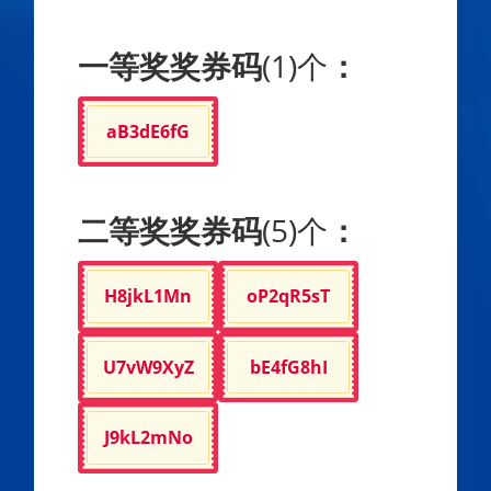
一等奖奖券码
(1)个
：
aB3dE6fG
二等奖奖券码
(5)个
：
H8jkL1Mn
oP2qR5sT
U7vW9XyZ
bE4fG8hI
J9kL2mNo