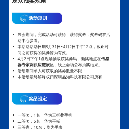
观众抽奖规则
活动规则
展会期间，完成活动可获得，获得奖券，奖券码在活
动中心参看。
本活动活动日期3月31日~4月2日中午12点，截止时
间之前获得的奖券皆为有效。
4月2日下午1点现场抽取获奖券码，颁奖地点在
传感
器专家网供应链展区
，线上会场公布抽奖结果。
活动期间单人可获取的奖券数量不限！
本活动最终解释权归深圳晶知科技有限公司所有
奖品设定
一等奖，1名，华为三折叠手机
二等奖，5名，华为平板
三等家，10名，华为手表