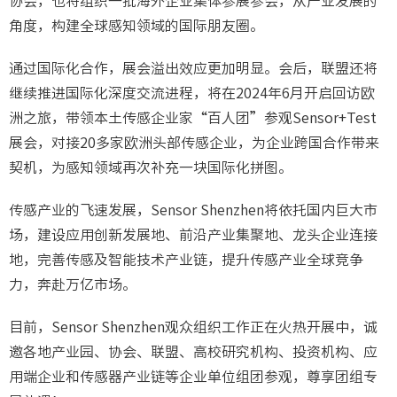
协会，也将组织一批海外企业集体参展参会，从产业发展的
角度，构建全球感知领域的国际朋友圈。
通过国际化合作，展会溢出效应更加明显。会后，联盟还将
继续推进国际化深度交流进程，将在2024年6月开启回访欧
洲之旅，带领本土传感企业家“百人团”参观Sensor+Test
展会，对接20多家欧洲头部传感企业，为企业跨国合作带来
契机，为感知领域再次补充一块国际化拼图。
传感产业的飞速发展，Sensor Shenzhen将依托国内巨大市
场，建设应用创新发展地、前沿产业集聚地、龙头企业连接
地，完善传感及智能技术产业链，提升传感产业全球竞争
力，奔赴万亿市场。
目前，Sensor Shenzhen观众组织工作正在火热开展中，诚
邀各地产业园、协会、联盟、高校研究机构、投资机构、应
用端企业和传感器产业链等企业单位组团参观，尊享团组专