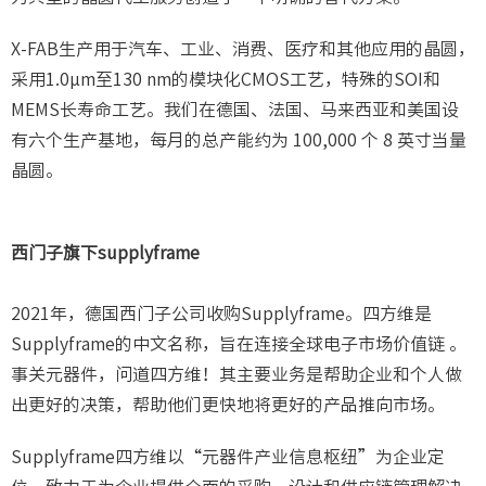
X-FAB生产用于汽车、工业、消费、医疗和其他应用的晶圆，
采用1.0μm至130 nm的模块化CMOS工艺，特殊的SOI和
MEMS长寿命工艺。我们在德国、法国、马来西亚和美国设
有六个生产基地，每月的总产能约为 100,000 个 8 英寸当量
晶圆。
西门子旗下supplyframe
2021年，德国西门子公司收购Supplyframe。四方维是
Supplyframe的中文名称，旨在连接全球电子市场价值链 。
事关元器件，问道四方维！其主要业务是帮助企业和个人做
出更好的决策，帮助他们更快地将更好的产品推向市场。
Supplyframe四方维以“元器件产业信息枢纽”为企业定