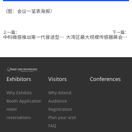
（图：会议一览表海报）
上一篇：
下一篇：
中科微感推出第一代普适型人工智能+嗅觉传感器（AI-Nose），助力激发新质生产力
大湾区最大规模传感器展会即将开幕！Sensor Shenzhen开年首展将成行业风向标
Exhibitors
Visitors
Conferences
Why Exhibits
Why Attend
Booth Application
Audience
Hotel
Registration
reservations
Plan your visit
FAQ