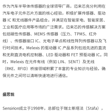
作为汽车半导体传感器的全球领导厂商，迈来芯充分利用在
汽车电子元件芯片方面的核心经验，积极扩展传感器、驱动
器 IC 和无线器件产品组合，并满足在智能家电、智能家居、
工业和医疗应用等市场的广泛需求。迈来芯的传感解决方案
包括磁性传感器、MEMS 传感器（压力、TPMS、红外
线）、传感器接口 IC、光电子单点和线性阵列传感器以及飞
行时间技术。Melexis 的驱动器 IC 产品系列包括先进的直流
和无刷直流电机控制器、LED 驱动器和 FET 预驱动器 IC。同
时，Melexis 在元件有线（例如 LIN、SENT）及无线
（RKE、RFID）桥接领域积累了丰富的专业知识与经验，确
保元件之间可以清晰快速地进行通信。
盛思锐
Sensirion成立于1998年，总部位于瑞士斯塔法（Stäfa），