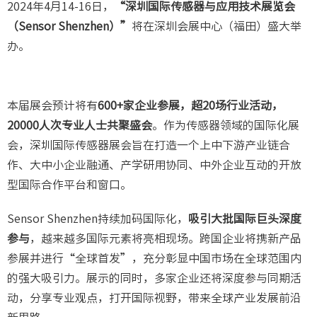
2024年4月14-16日，
“深圳国际传感器与应用技术展览会
（Sensor Shenzhen）”
将在深圳会展中心（福田）盛大举
办。
本届展会预计将有
600+家企业参展，超20场行业活动，
20000人次专业人士共聚盛会
。作为传感器领域的国际化展
会，深圳国际传感器展会旨在打造一个上中下游产业链合
作、大中小企业融通、产学研用协同、中外企业互动的开放
型国际合作平台和窗口。
Sensor Shenzhen持续加码国际化，
吸引大批国际巨头深度
参与
，越来越多国际元素将亮相现场。跨国企业将携新产品
参展并进行“全球首发”，充分彰显中国市场在全球范围内
的强大吸引力。展示的同时，多家企业还将深度参与同期活
动，分享专业观点，打开国际视野，带来全球产业发展前沿