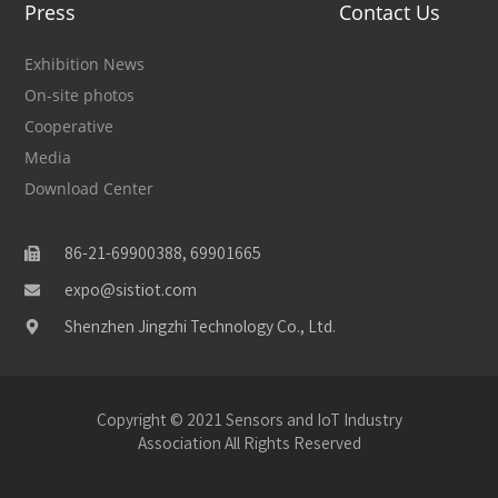
Press
Contact Us
Exhibition News
On-site photos
Cooperative
Media
Download Center
86-21-69900388, 69901665
expo@sistiot.com
Shenzhen Jingzhi Technology Co., Ltd.
Copyright © 2021 Sensors and IoT Industry
Association All Rights Reserved