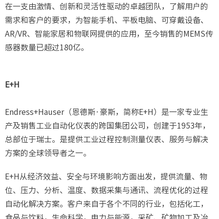
在一支由激情、创新和灵活性驱动的卓越团队，了解用户的
需求和客户的要求，为智能手机、平板电脑、可穿戴设备、
AR/VR、智能家居和物联网提供的应用，至今销售的MEMS传
感器数量已超过180亿。
E+H
Endress+Hauser（恩德斯·豪斯，简称E+H）是一家专业生
产及销售工业自动化仪表的跨国集团公司，创建于1953年，
总部位于瑞士。是提供工业过程控制测量仪表、服务与解决
方案的全球领导者之一。
E+H从经济效益、安全与环境影响方面出发，提供流量、物
位、压力、分析、温度、数据采集与通讯、流程优化的过程
自动化解决方案。客户来自于各个不同的行业，包括化工，
食品与饮料，生命科学，电力与能源，采矿、矿物加工及冶