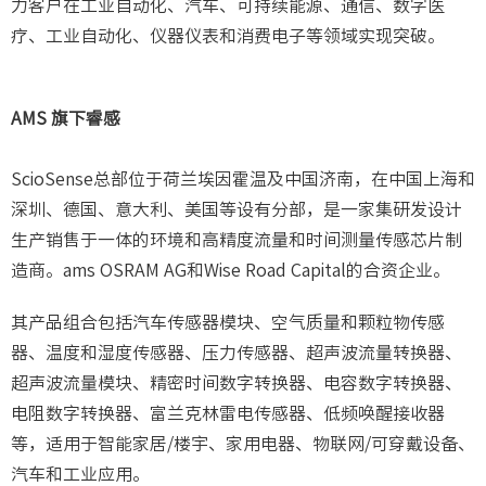
力客户在工业自动化、汽车、可持续能源、通信、数字医
疗、工业自动化、仪器仪表和消费电子等领域实现突破。
AMS 旗下睿感
ScioSense总部位于荷兰埃因霍温及中国济南，在中国上海和
深圳、德国、意大利、美国等设有分部，是一家集研发设计
生产销售于一体的环境和高精度流量和时间测量传感芯片制
造商。ams OSRAM AG和Wise Road Capital的合资企业。
其产品组合包括汽车传感器模块、空气质量和颗粒物传感
器、温度和湿度传感器、压力传感器、超声波流量转换器、
超声波流量模块、精密时间数字转换器、电容数字转换器、
电阻数字转换器、富兰克林雷电传感器、低频唤醒接收器
等，适用于智能家居/楼宇、家用电器、物联网/可穿戴设备、
汽车和工业应用。