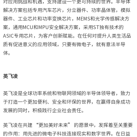
对应用挑战和机遇，支持建设一个更可持续的世界。半导体
解决方案包括专用汽车芯片，分立器件、功率晶体管，模拟
器件、工业芯片和功率变换芯片，MEMS和光学传感解决方
案，通用MCU和MPU安全解决方案，采用ST独有技术的
ASIC专用芯片，为客户创新赋能。在任何对提升人类生活品
质有促进意义的应用领域，只要有微电子，就有意法半导
体。
英飞凌
英飞凌是全球功率系统和物联网领域的半导体领导者，致力
于打造一个更加便利、安全和环保的世界，在赢得自身成功
发展的同时，积极践行企业社会责任。
英飞凌在共建 “更加美好未来” 的愿景中，发挥着至关重要
的作用：用先进的微电子科技连接现实和数字世界。在日益