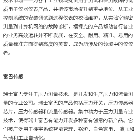
技术市场——为各个工业领域提供用于测试和检测故障的优
质电子仪器仪表产品，并把该市场提升到重要地位。从工业
控制系统的安装调试到过程仪表的校验维护，从实验室精密
测量到计算机网络的故障诊断，福禄克的产品帮助各行各业
的业务高效运转并不断发展，在安全、耐用、精准、易用的
质量标准方面得到高度的美誉，成为所涉及的领域中的佼佼
者。
富巴传感
瑞士富巴专注于压力测量技术。是开发和生产压力和流量测
量的专业公司。瑞士富巴的产品包括压力开关，压力传感器
芯片，压力传感器和流量传感器。集中精力于压力测量专业
技术，使得瑞士富巴有能力开发多种富有创意的新产品。它
们被广泛用于楼宇系统智能管理，锅炉，白色家电， 液压和
气动和工业自动化。